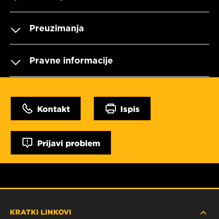
Preuzimanja
Pravne informacije
Kontakt
Ispis
Prijavi problem
KRATKI LINKOVI