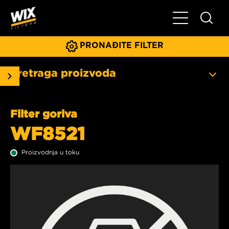
Glavni meni
PRONAĐITE FILTER
Pretraga proizvoda
Filter goriva
WF8521
Proizvodnja u toku