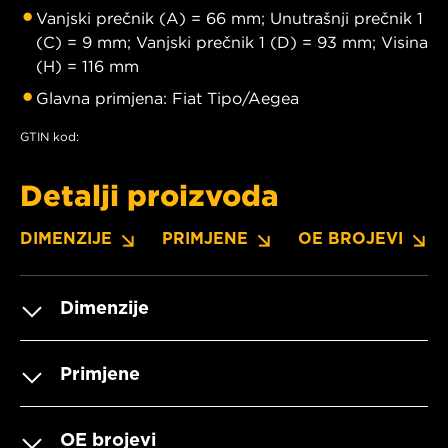
Vanjski prečnik (A) = 66 mm; Unutrašnji prečnik 1
(C) = 9 mm; Vanjski prečnik 1 (D) = 93 mm; Visina
(H) = 116 mm
Glavna primjena: Fiat Tipo/Aegea
GTIN kod:
Detalji proizvoda
DIMENZIJE
PRIMJENE
OE BROJEVI
Dimenzije
Primjene
OE brojevi