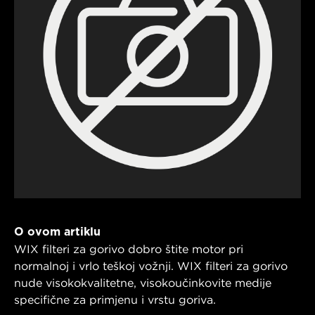
O ovom artiklu
WIX filteri za gorivo dobro štite motor pri
normalnoj i vrlo teškoj vožnji. WIX filteri za gorivo
nude visokokvalitetne, visokoučinkovite medije
specifične za primjenu i vrstu goriva.