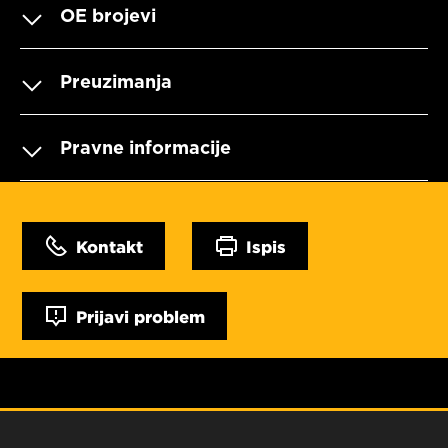
OE brojevi
Preuzimanja
Pravne informacije
Kontakt
Ispis
Prijavi problem