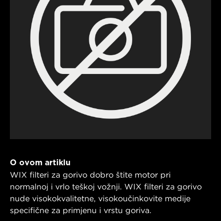
O ovom artiklu
WIX filteri za gorivo dobro štite motor pri
normalnoj i vrlo teškoj vožnji. WIX filteri za gorivo
nude visokokvalitetne, visokoučinkovite medije
specifične za primjenu i vrstu goriva.