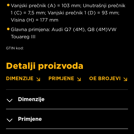
Vanjski prečnik (A) = 103 mm; Unutrašnji prečnik
1 (C) = 7,5 mm; Vanjski prečnik 1 (D) = 93 mm;
Visina (H) = 177 mm
Glavna primjena: Audi Q7 (4M), Q8 (4M)VW
Touareg III
GTIN kod:
Detalji proizvoda
DIMENZIJE
PRIMJENE
OE BROJEVI
Dimenzije
Primjene