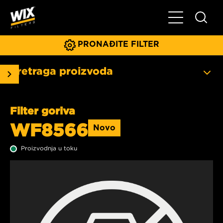
Glavni meni
PRONAĐITE FILTER
Pretraga proizvoda
Filter goriva
WF8566
Novo
Proizvodnja u toku