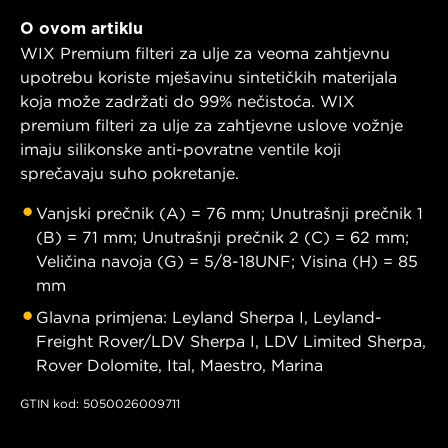
O ovom artiklu
WIX Premium filteri za ulje za veoma zahtjevnu
upotrebu koriste mješavinu sintetičkih materijala
koja može zadržati do 99% nečistoća. WIX
premium filteri za ulje za zahtjevne uslove vožnje
imaju silikonske anti-povratne ventile koji
sprečavaju suho pokretanje.
Vanjski prečnik (A) = 76 mm; Unutrašnji prečnik 1
(B) = 71 mm; Unutrašnji prečnik 2 (C) = 62 mm;
Veličina navoja (G) = 5/8-18UNF; Visina (H) = 85
mm
Glavna primjena: Leyland Sherpa I, Leyland-
Freight Rover/LDV Sherpa I, LDV Limited Sherpa,
Rover Dolomite, Ital, Maestro, Marina
GTIN kod: 5050026009711