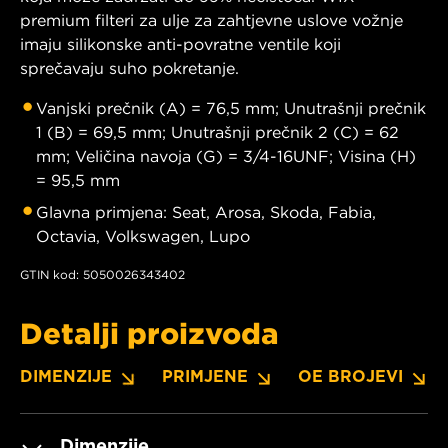
premium filteri za ulje za zahtjevne uslove vožnje
imaju silikonske anti-povratne ventile koji
sprečavaju suho pokretanje.
Vanjski prečnik (A) = 76,5 mm; Unutrašnji prečnik
1 (B) = 69,5 mm; Unutrašnji prečnik 2 (C) = 62
mm; Veličina navoja (G) = 3/4-16UNF; Visina (H)
= 95,5 mm
Glavna primjena: Seat, Arosa, Skoda, Fabia,
Octavia, Volkswagen, Lupo
GTIN kod: 5050026343402
Detalji proizvoda
DIMENZIJE
PRIMJENE
OE BROJEVI
Dimenzije