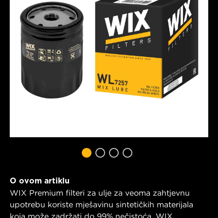
O ovom artiklu
WIX Premium filteri za ulje za veoma zahtjevnu
upotrebu koriste mješavinu sintetičkih materijala
koja može zadržati do 99% nečistoća. WIX