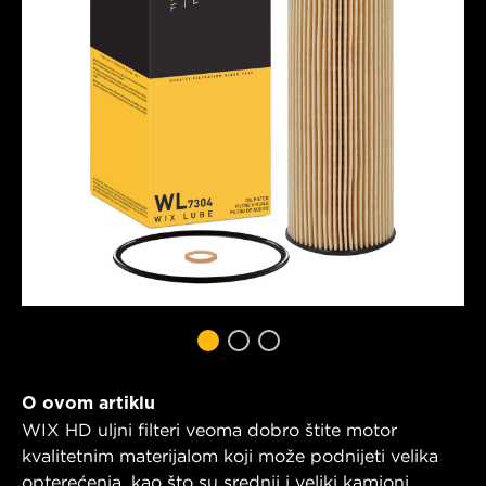
O ovom artiklu
WIX HD uljni filteri veoma dobro štite motor
kvalitetnim materijalom koji može podnijeti velika
opterećenja, kao što su srednji i veliki kamioni,