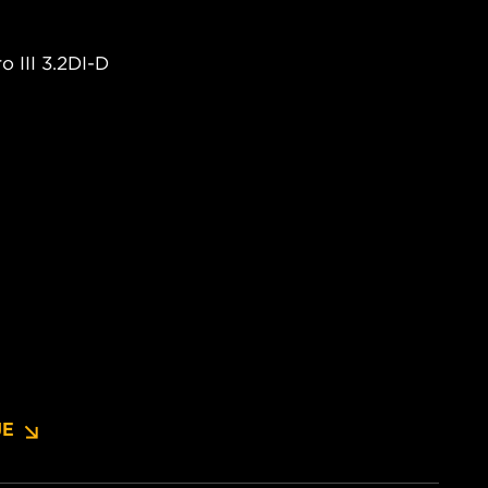
o III 3.2DI-D
JE