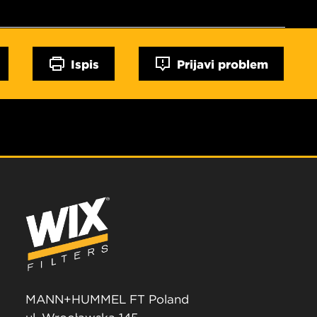
Ispis
Prijavi problem
MANN+HUMMEL FT Poland