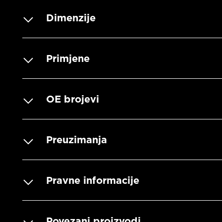
Dimenzije
Primjene
OE brojevi
Preuzimanja
Pravne informacije
Povezani proizvodi