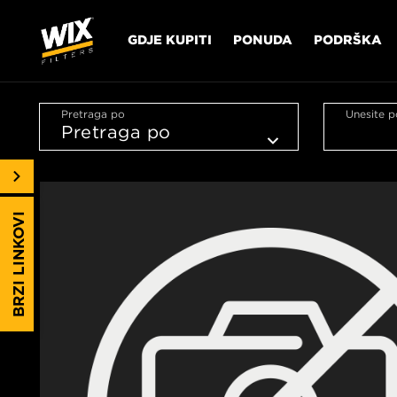
GDJE KUPITI
PONUDA
PODRŠKA
Pretraga po
Unesite p
BRZI LINKOVI