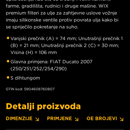
farme, gradilišta, rudnici i druge mašine. WIX
premium filteri za ulje za zahtjevne uslove vožnje
imaju silikonske ventile protiv povrata ulja kako bi
se spriječilo pokretanje na suho.
Vanjski prečnik (A) = 74 mm; Unutrašnji prečnik 1
(B) = 21 mm; Unutrašnji prečnik 2 (C) = 30 mm;
Visina (H) = 106 mm
Glavna primjena: FIAT Ducato 2007
(250/251/252/254/290)
S dihtungom
GTIN kod: 5904608760807
Detalji proizvoda
DIMENZIJE
PRIMJENE
OE BROJEVI