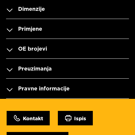
Dimenzije
Primjene
OE brojevi
Preuzimanja
Pravne informacije
Kontakt
Ispis