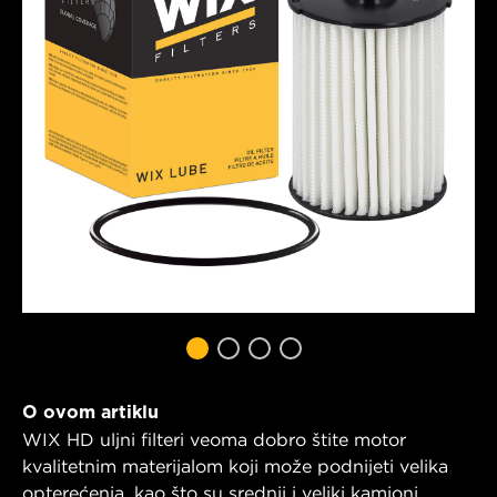
O ovom artiklu
WIX HD uljni filteri veoma dobro štite motor
kvalitetnim materijalom koji može podnijeti velika
opterećenja, kao što su srednji i veliki kamioni,