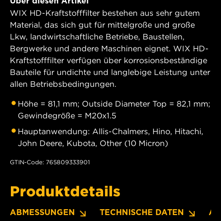
Über diesen Artikel
WIX HD-Kraftstofffilter bestehen aus sehr gutem
Material, das sich gut für mittelgroße und große
Lkw, landwirtschaftliche Betriebe, Baustellen,
Bergwerke und andere Maschinen eignet. WIX HD-
Kraftstofffilter verfügen über korrosionsbeständige
Bauteile für undichte und langlebige Leistung unter
allen Betriebsbedingungen.
Höhe = 81,1 mm; Outside Diameter Top = 82,1 mm;
Gewindegröße = M20x1.5
Hauptanwendung: Allis-Chalmers, Hino, Hitachi,
John Deere, Kubota, Other (10 Micron)
GTIN-Code: 765809333901
Produktdetails
ABMESSUNGEN
TECHNISCHE DATEN
A