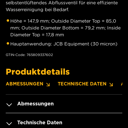
selbstentlüftendes Abflussventil für eine effiziente
Wasserreinigung bei Bedarf.
Höhe = 147,9 mm; Outside Diameter Top = 85,0
mm; Outside Diameter Bottom = 79,2 mm; Inside
Diameter Top = 17,8 mm
Hauptanwendung: JCB Equipment (30 micron)
GTIN-Code: 765809337602
Produktdetails
ABMESSUNGEN
TECHNISCHE DATEN
A
Abmessungen
Technische Daten