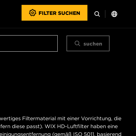
FILTER SUCHEN
suchen
rtiges Filtermaterial mit einer Vorrichtung, die
ofern diese passt). WIX HD-Luftfilter haben eine
reinigungsentfernung (gemäß ISO 5011, basierend