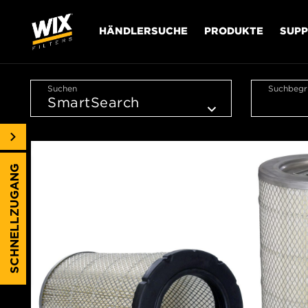
HÄNDLERSUCHE
PRODUKTE
SUP
Suchen
Suchbegri
SCHNELLZUGANG