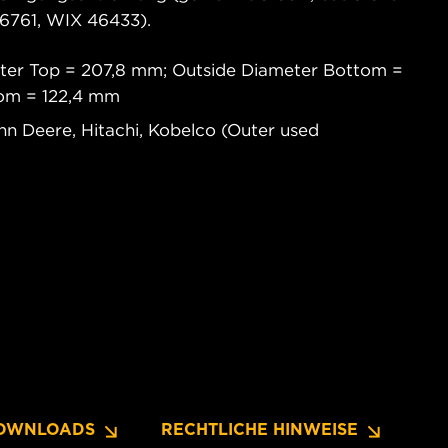
6761, WIX 46433).
ter Top = 207,8 mm; Outside Diameter Bottom =
tom = 122,4 mm
n Deere, Hitachi, Kobelco (Outer used
OWNLOADS
RECHTLICHE HINWEISE