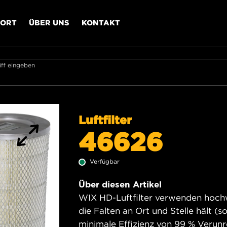
PORT
ÜBER UNS
KONTAKT
ff eingeben
Luftfilter
46626
Verfügbar
Über diesen Artikel
WIX HD-Luftfilter verwenden hochwe
die Falten an Ort und Stelle hält (s
minimale Effizienz von 99 % Verun