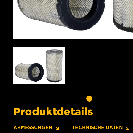
Produktdetails
ABMESSUNGEN
TECHNISCHE DATEN