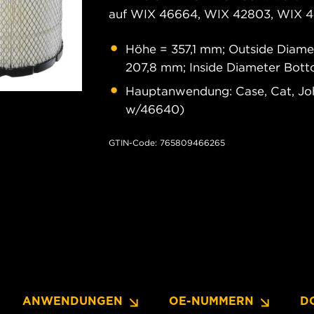
auf WIX 46664, WIX 42803, WIX 4
Höhe = 357,1 mm; Outside Diame
207,8 mm; Inside Diameter Bot
Hauptanwendung: Case, Cat, Joh
w/46640)
GTIN-Code: 765809466265
ANWENDUNGEN
OE-NUMMERN
D