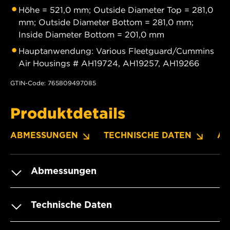
Höhe = 521,0 mm; Outside Diameter Top = 281,0
mm; Outside Diameter Bottom = 281,0 mm;
Inside Diameter Bottom = 201,0 mm
Hauptanwendung: Various Fleetguard/Cummins
Air Housings # AH19724, AH19257, AH19266
GTIN-Code: 765809497085
Produktdetails
ABMESSUNGEN
TECHNISCHE DATEN
A
Abmessungen
Technische Daten