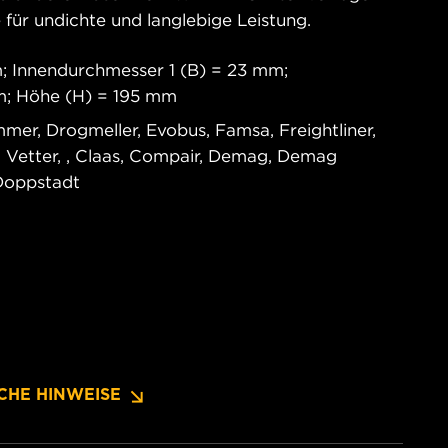
 für undichte und langlebige Leistung.
 Innendurchmesser 1 (B) = 23 mm;
m; Höhe (H) = 195 mm
r, Drogmeller, Evobus, Famsa, Freightliner,
 Vetter, , Claas, Compair, Demag, Demag
Doppstadt
CHE HINWEISE