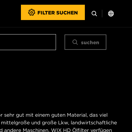
FILTER SUCHEN
suchen
 sehr gut mit einem guten Material, das viel
 mittelgroße und große Lkw, landwirtschaftliche
nd andere Maschinen. WIX HD Ölfilter verfügen