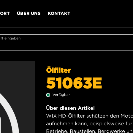
PORT
ÜBER UNS
KONTAKT
ff eingeben
Ölfilter
51063E
Verfügbar
Über diesen Artikel
WIX HD-Ölfilter schützen den Motor
aufnehmen kann, beispielsweise für
Betriebe, Baustellen, Bergwerke u