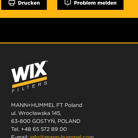
Drucken
Problem melden
MANN+HUMMEL FT Poland
ul. Wrocławska 145,
63-800 GOSTYŃ, POLAND
Tel. +48 65 572 89 00
E-mail:
info@mann-hummel.com