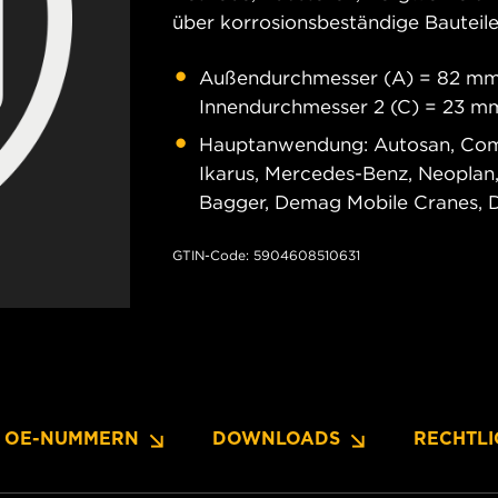
über korrosionsbeständige Bauteile
Außendurchmesser (A) = 82 mm;
Innendurchmesser 2 (C) = 23 m
Hauptanwendung: Autosan, Comme
Ikarus, Mercedes-Benz, Neoplan,
Bagger, Demag Mobile Cranes, 
GTIN-Code: 5904608510631
OE-NUMMERN
DOWNLOADS
RECHTLI