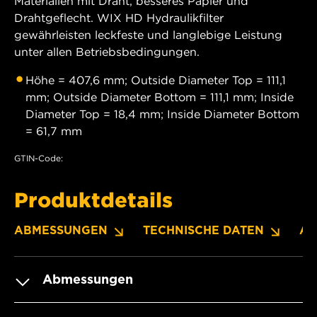
Materialien mit Draht, besseres Papier und
Drahtgeflecht. WIX HD Hydraulikfilter
gewährleisten leckfeste und langlebige Leistung
unter allen Betriebsbedingungen.
Höhe = 407,6 mm; Outside Diameter Top = 111,1
mm; Outside Diameter Bottom = 111,1 mm; Inside
Diameter Top = 18,4 mm; Inside Diameter Bottom
= 61,7 mm
GTIN-Code:
Produktdetails
ABMESSUNGEN
TECHNISCHE DATEN
A
Abmessungen