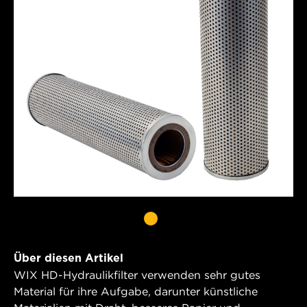
Über diesen Artikel
WIX HD-Hydraulikfilter verwenden sehr gutes
Material für ihre Aufgabe, darunter künstliche