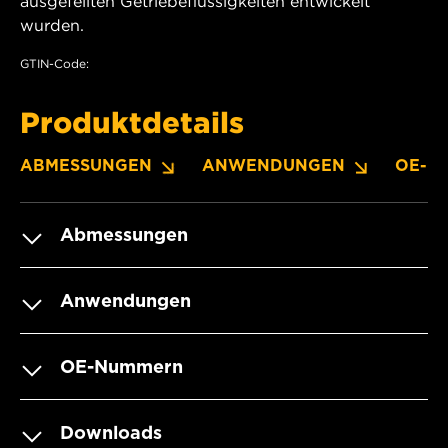
ausgefeilten Getriebeflüssigkeiten entwickelt
wurden.
GTIN-Code:
Produktdetails
ABMESSUNGEN
ANWENDUNGEN
OE-N
Abmessungen
Anwendungen
OE-Nummern
Downloads