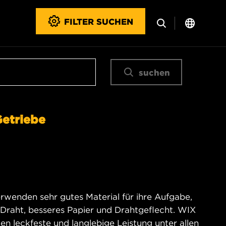
FILTER SUCHEN
suchen
Getriebe
rwenden sehr gutes Material für ihre Aufgabe,
t Draht, besseres Papier und Drahtgeflecht. WIX
en leckfeste und langlebige Leistung unter allen