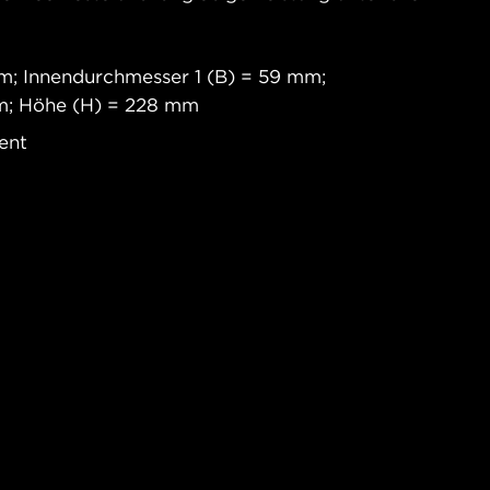
; Innendurchmesser 1 (B) = 59 mm;
m; Höhe (H) = 228 mm
ent