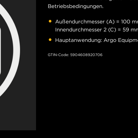
Betriebsbedingungen.
Außendurchmesser (A) = 100 mm
Innendurchmesser 2 (C) = 59 m
Hauptanwendung: Argo Equipm
GTIN-Code: 5904608920706