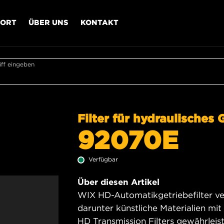
PORT
ÜBER UNS
KONTAKT
ff eingeben
Filter für hydraulisches 
92070E
Verfügbar
Über diesen Artikel
WIX HD-Automatikgetriebefilter ve
darunter künstliche Materialien mi
HD Transmission Filters gewährleist