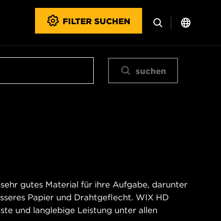
FILTER SUCHEN
suchen
ehr gutes Material für ihre Aufgabe, darunter
besseres Papier und Drahtgeflecht. WIX HD
este und langlebige Leistung unter allen