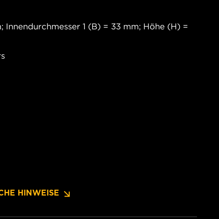
 Innendurchmesser 1 (B) = 33 mm; Höhe (H) =
rs
CHE HINWEISE