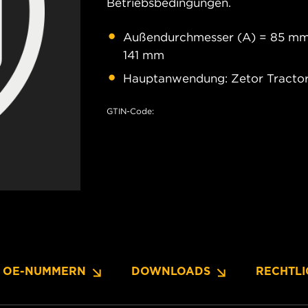
Betriebsbedingungen.
Außendurchmesser (A) = 85 mm;
141 mm
Hauptanwendung: Zetor Tracto
GTIN-Code:
OE-NUMMERN
DOWNLOADS
RECHTLI