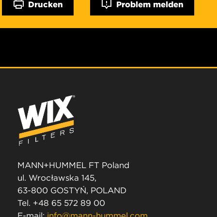
Drucken
Problem melden
MANN+HUMMEL FT Poland
ul. Wrocławska 145,
63-800 GOSTYŃ, POLAND
Tel. +48 65 572 89 00
E-mail:
info@mann-hummel.com