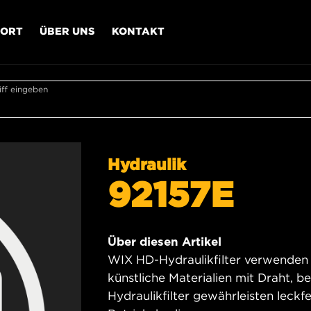
PORT
ÜBER UNS
KONTAKT
ff eingeben
Hydraulik
92157E
Über diesen Artikel
WIX HD-Hydraulikfilter verwenden s
künstliche Materialien mit Draht, 
Hydraulikfilter gewährleisten leckf