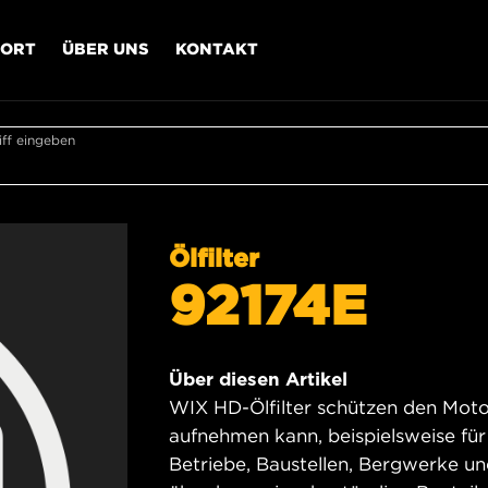
PORT
ÜBER UNS
KONTAKT
ff eingeben
Ölfilter
92174E
Über diesen Artikel
WIX HD-Ölfilter schützen den Motor
aufnehmen kann, beispielsweise für
Betriebe, Baustellen, Bergwerke u