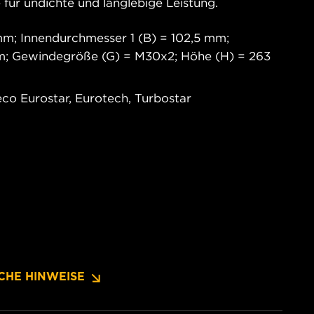
 für undichte und langlebige Leistung.
m; Innendurchmesser 1 (B) = 102,5 mm;
m; Gewindegröße (G) = M30x2; Höhe (H) = 263
co Eurostar, Eurotech, Turbostar
CHE HINWEISE