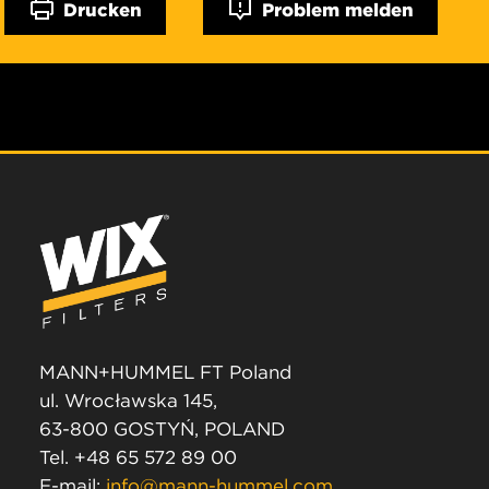
Drucken
Problem melden
MANN+HUMMEL FT Poland
ul. Wrocławska 145,
63-800 GOSTYŃ, POLAND
Tel. +48 65 572 89 00
E-mail:
info@mann-hummel.com