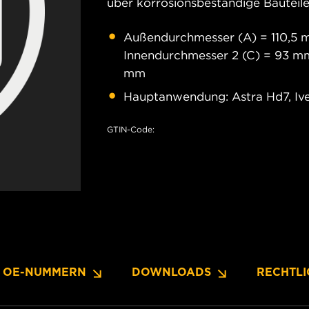
über korrosionsbeständige Bauteile
Außendurchmesser (A) = 110,5 m
Innendurchmesser 2 (C) = 93 m
mm
Hauptanwendung: Astra Hd7, Ive
GTIN-Code:
OE-NUMMERN
DOWNLOADS
RECHTLI