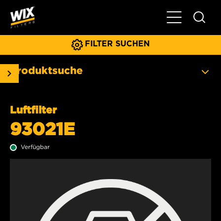
Hauptnavigat
FILTER SUCHEN
Produktsuche
Luftfilter
93021E
Verfügbar