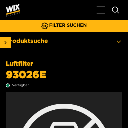
Hauptnavigat
FILTER SUCHEN
Produktsuche
Luftfilter
93026E
Verfügbar