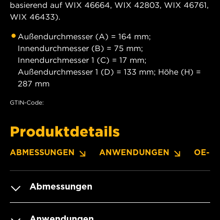
basierend auf WIX 46664, WIX 42803, WIX 46761,
WIX 46433).
Außendurchmesser (A) = 164 mm;
Innendurchmesser (B) = 75 mm;
Innendurchmesser 1 (C) = 17 mm;
Außendurchmesser 1 (D) = 133 mm; Höhe (H) =
287 mm
GTIN-Code:
Produktdetails
ABMESSUNGEN
ANWENDUNGEN
OE-N
Abmessungen
Anwendungen