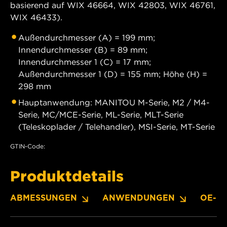
basierend auf WIX 46664, WIX 42803, WIX 46761,
WIX 46433).
Außendurchmesser (A) = 199 mm;
Innendurchmesser (B) = 89 mm;
Innendurchmesser 1 (C) = 17 mm;
Außendurchmesser 1 (D) = 155 mm; Höhe (H) =
298 mm
Hauptanwendung: MANITOU M-Serie, M2 / M4-
Serie, MC/MCE-Serie, ML-Serie, MLT-Serie
(Teleskoplader / Telehandler), MSI-Serie, MT-Serie
GTIN-Code:
Produktdetails
ABMESSUNGEN
ANWENDUNGEN
OE-N