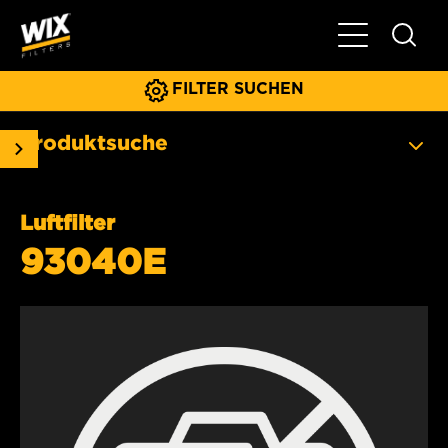
Hauptnavigat
FILTER SUCHEN
Produktsuche
Luftfilter
93040E