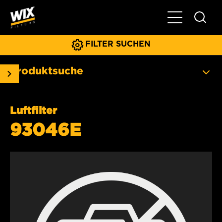
Hauptnavigat
FILTER SUCHEN
Produktsuche
Luftfilter
93046E