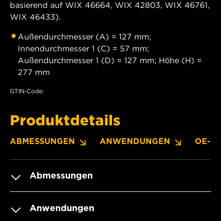
basierend auf WIX 46664, WIX 42803, WIX 46761,
WIX 46433).
Außendurchmesser (A) = 127 mm;
Innendurchmesser 1 (C) = 57 mm;
Außendurchmesser 1 (D) = 127 mm; Höhe (H) =
277 mm
GTIN-Code:
Produktdetails
ABMESSUNGEN
ANWENDUNGEN
OE-N
Abmessungen
Anwendungen