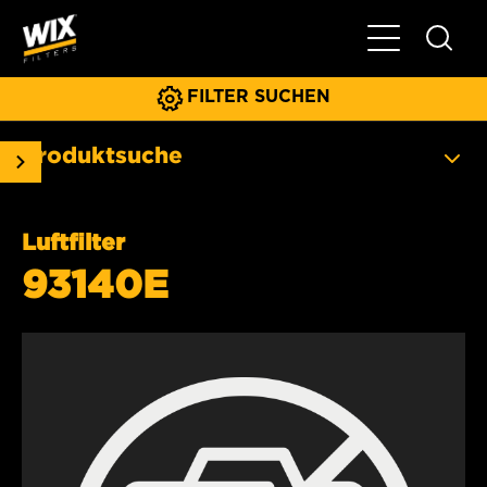
Hauptnavigat
FILTER SUCHEN
Produktsuche
Luftfilter
93140E