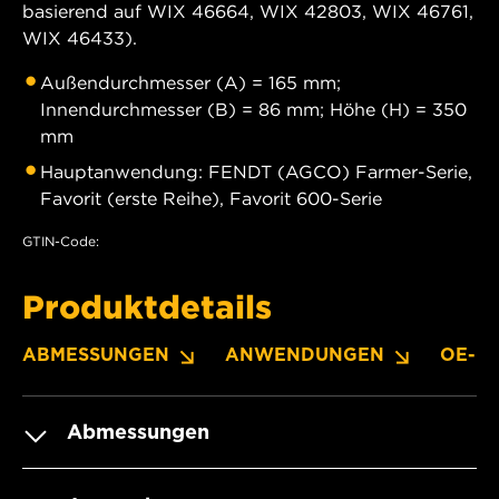
basierend auf WIX 46664, WIX 42803, WIX 46761,
WIX 46433).
Außendurchmesser (A) = 165 mm;
Innendurchmesser (B) = 86 mm; Höhe (H) = 350
mm
Hauptanwendung: FENDT (AGCO) Farmer-Serie,
Favorit (erste Reihe), Favorit 600-Serie
GTIN-Code:
Produktdetails
ABMESSUNGEN
ANWENDUNGEN
OE-N
Abmessungen