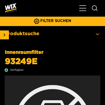
Hauptnavigat
FILTER SUCHEN
Produktsuche
Innenraumfilter
93249E
Verfügbar