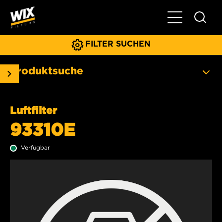
Hauptnavigat
FILTER SUCHEN
Produktsuche
Luftfilter
93310E
Verfügbar