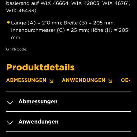
basierend auf WIX 46664, WIX 42803, WIX 46761,
WIX 46433).
Länge (A) = 210 mm; Breite (B) = 205 mm;
Innendurchmesser (C) = 25 mm; Höhe (H) = 205
mm
GTIN-Code:
Produktdetails
ABMESSUNGEN
ANWENDUNGEN
OE-N
Abmessungen
Anwendungen