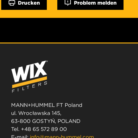
Drucken
Problem melden
MANN+HUMMEL FT Poland
ul. Wrocławska 145,
63-800 GOSTYŃ, POLAND
Tel. +48 65 572 89 00
E-mail:
info@mann-hummel.com