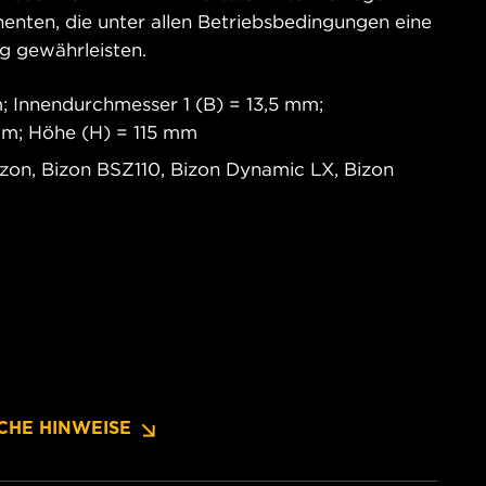
nten, die unter allen Betriebsbedingungen eine
ng gewährleisten.
 Innendurchmesser 1 (B) = 13,5 mm;
mm; Höhe (H) = 115 mm
on, Bizon BSZ110, Bizon Dynamic LX, Bizon
CHE HINWEISE