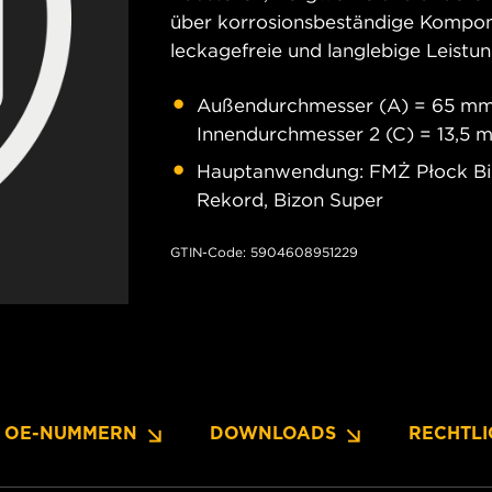
über korrosionsbeständige Kompone
leckagefreie und langlebige Leistu
Außendurchmesser (A) = 65 mm;
Innendurchmesser 2 (C) = 13,5 
Hauptanwendung: FMŻ Płock Biz
Rekord, Bizon Super
GTIN-Code: 5904608951229
OE-NUMMERN
DOWNLOADS
RECHTLI