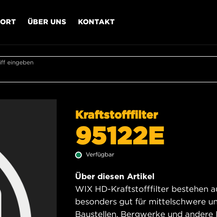
PORT
ÜBER UNS
KONTAKT
ff eingeben
Kraftstofffilter
95122E
Verfügbar
Über diesen Artikel
WIX HD-Kraftstofffilter bestehen 
besonders gut für mittelschwere un
Baustellen, Bergwerke und andere 