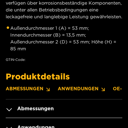
verfügen über korrosionsbeständige Komponenten,
die unter allen Betriebsbedingungen eine
leckagefreie und langlebige Leistung gewährleisten.
Außendurchmesser 1 (A) = 53 mm;
Innendurchmesser (B) = 13,5 mm;
Außendurchmesser 2 (D) = 53 mm; Höhe (H) =
85 mm
GTIN-Code:
Produktdetails
ABMESSUNGEN
ANWENDUNGEN
OE-N
Abmessungen
Anwendungen