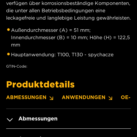
verfügen über korrosionsbeständige Komponenten,
die unter allen Betriebsbedingungen eine
leckagefreie und langlebige Leistung gewährleisten.
Außendurchmesser (A) = 51 mm;
Innendurchmesser (B) = 10 mm; Höhe (H) = 122,5
mm
Hauptanwendung: T100, T130 - spychacze
GTIN-Code:
Produktdetails
ABMESSUNGEN
ANWENDUNGEN
OE-N
Abmessungen