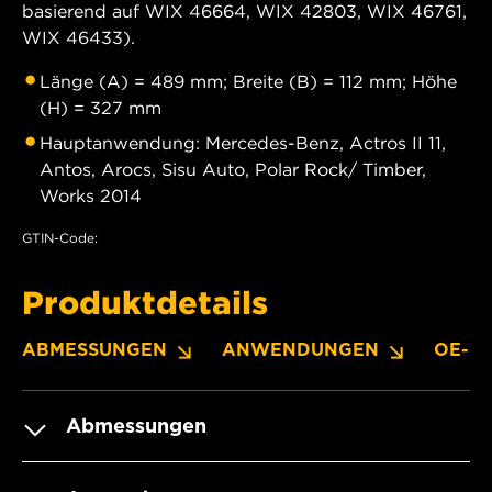
basierend auf WIX 46664, WIX 42803, WIX 46761,
WIX 46433).
Länge (A) = 489 mm; Breite (B) = 112 mm; Höhe
(H) = 327 mm
Hauptanwendung: Mercedes-Benz, Actros II 11,
Antos, Arocs, Sisu Auto, Polar Rock/ Timber,
Works 2014
GTIN-Code:
Produktdetails
ABMESSUNGEN
ANWENDUNGEN
OE-N
Abmessungen