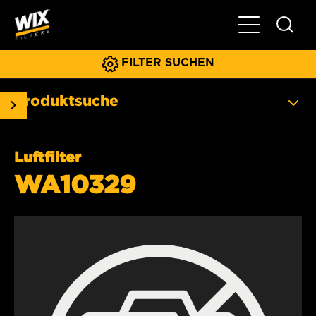
Hauptnavigat
FILTER SUCHEN
Produktsuche
Luftfilter
WA10329