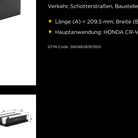
Verkehr, Schotterstraßen, Baustell
Länge (A) = 209,5 mm; Breite (
Hauptanwendung: HONDA CR-V VI
GTIN-Code: 5904608301505