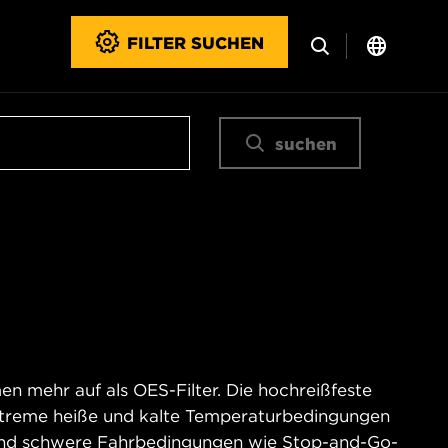
FILTER SUCHEN
suchen
n mehr auf als OES-Filter. Die hochreißfeste
xtreme heiße und kalte Temperaturbedingungen
und schwere Fahrbedingungen wie Stop-and-Go-