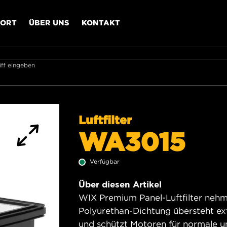
PORT
ÜBER UNS
KONTAKT
ff eingeben
Luftfilter
WA3015
Verfügbar
Über diesen Artikel
WIX Premium Panel-Luftfilter nehme
Polyurethan-Dichtung übersteht e
und schützt Motoren für normale 