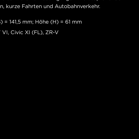
en, kurze Fahrten und Autobahnverkehr.
B) = 141,5 mm; Höhe (H) = 61 mm
, Civic XI (FL), ZR-V