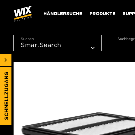
HÄNDLERSUCHE
PRODUKTE
SUP
Suchen
Suchbegri
SCHNELLZUGANG