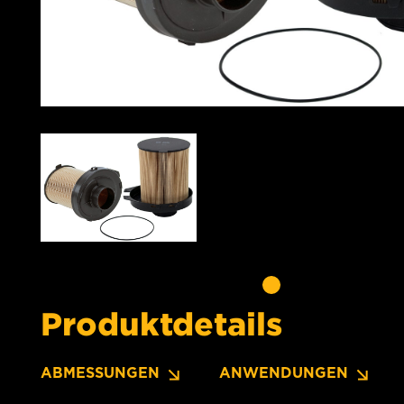
Produktdetails
ABMESSUNGEN
ANWENDUNGEN