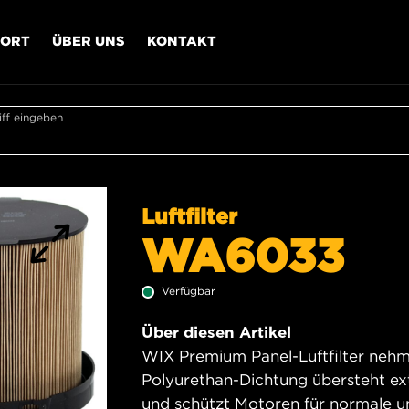
PORT
ÜBER UNS
KONTAKT
ff eingeben
Luftfilter
WA6033
Verfügbar
Über diesen Artikel
WIX Premium Panel-Luftfilter nehme
Polyurethan-Dichtung übersteht e
und schützt Motoren für normale 