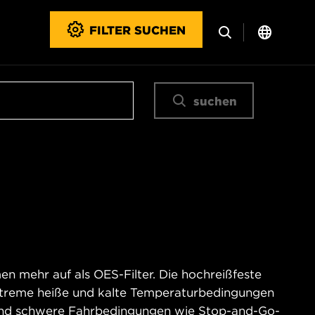
FILTER SUCHEN
suchen
n mehr auf als OES-Filter. Die hochreißfeste
xtreme heiße und kalte Temperaturbedingungen
und schwere Fahrbedingungen wie Stop-and-Go-