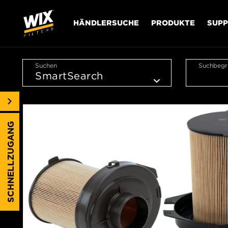
HÄNDLERSUCHE
PRODUKTE
SUP
Suchen
Suchbegri
SCHNELLZUGANG