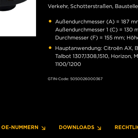
Verkehr, Schotterstraßen, Baustell
Außendurchmesser (A) = 187 mm
Außendurchmesser 1 (C) = 130 
Durchmesser (F) = 155 mm; Höh
Hauptanwendung: Citroën AX, BX
Talbot 1307,1308,1510, Horizon, 
1100/1200
GTIN-Code: 5050026000367
OE-NUMMERN
DOWNLOADS
RECHTLI