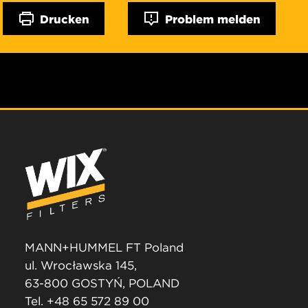
Drucken
Problem melden
MANN+HUMMEL FT Poland
ul. Wrocławska 145,
63-800 GOSTYŃ, POLAND
Tel. +48 65 572 89 00