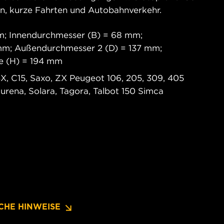
en, kurze Fahrten und Autobahnverkehr.
; Innendurchmesser (B) = 68 mm;
mm; Außendurchmesser 2 (D) = 137 mm;
e (H) = 194 mm
, C15, Saxo, ZX Peugeot 106, 205, 309, 405
Murena, Solara, Tagora, Talbot 150 Simca
CHE HINWEISE