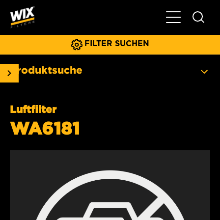
Hauptnavigat
FILTER SUCHEN
Produktsuche
Luftfilter
WA6181