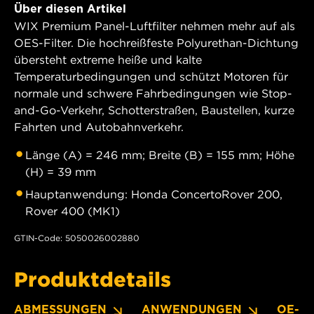
Über diesen Artikel
WIX Premium Panel-Luftfilter nehmen mehr auf als
OES-Filter. Die hochreißfeste Polyurethan-Dichtung
übersteht extreme heiße und kalte
Temperaturbedingungen und schützt Motoren für
normale und schwere Fahrbedingungen wie Stop-
and-Go-Verkehr, Schotterstraßen, Baustellen, kurze
Fahrten und Autobahnverkehr.
Länge (A) = 246 mm; Breite (B) = 155 mm; Höhe
(H) = 39 mm
Hauptanwendung: Honda ConcertoRover 200,
Rover 400 (MK1)
GTIN-Code: 5050026002880
Produktdetails
ABMESSUNGEN
ANWENDUNGEN
OE-N