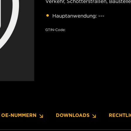
Verkehr, Schotterstraßen, Baustell
Hauptanwendung: ---
GTIN-Code:
OE-NUMMERN
DOWNLOADS
RECHTLI