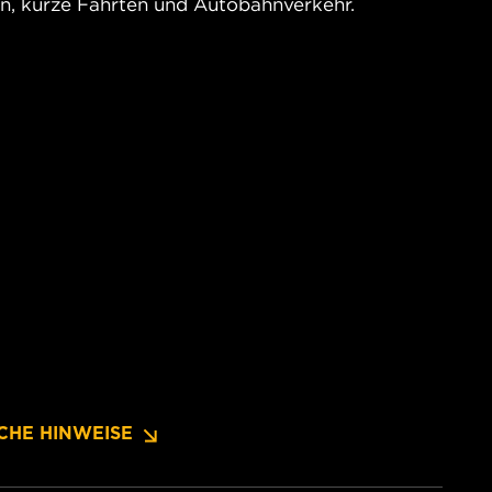
en, kurze Fahrten und Autobahnverkehr.
CHE HINWEISE