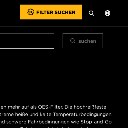
FILTER SUCHEN
suchen
n mehr auf als OES-Filter. Die hochreißfeste
xtreme heiße und kalte Temperaturbedingungen
und schwere Fahrbedingungen wie Stop-and-Go-