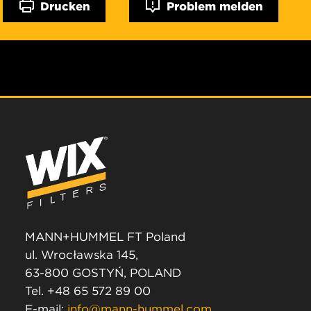
Drucken
Problem melden
MANN+HUMMEL FT Poland
ul. Wrocławska 145,
63-800 GOSTYŃ, POLAND
Tel. +48 65 572 89 00
E-mail:
info@mann-hummel.com