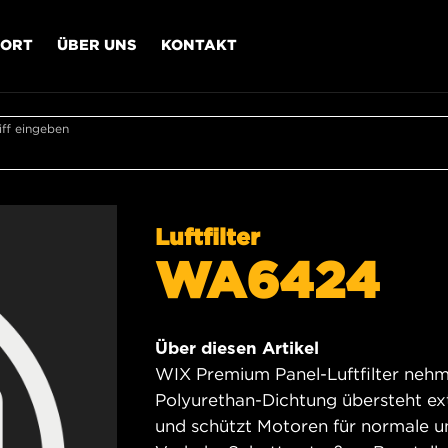
PORT
ÜBER UNS
KONTAKT
ff eingeben
Luftfilter
WA6424
Über diesen Artikel
WIX Premium Panel-Luftfilter nehme
Polyurethan-Dichtung übersteht e
und schützt Motoren für normale 