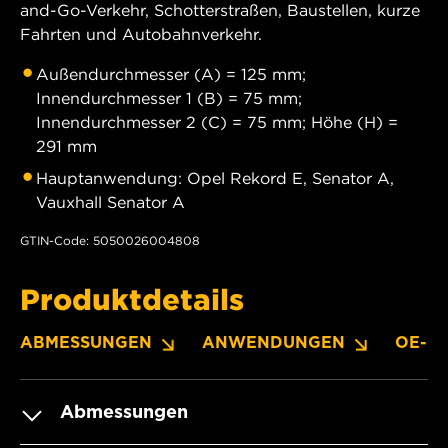
and-Go-Verkehr, Schotterstraßen, Baustellen, kurze
Fahrten und Autobahnverkehr.
Außendurchmesser (A) = 125 mm;
Innendurchmesser 1 (B) = 75 mm;
Innendurchmesser 2 (C) = 75 mm; Höhe (H) =
291 mm
Hauptanwendung: Opel Rekord E, Senator A,
Vauxhall Senator A
GTIN-Code: 5050026004808
Produktdetails
ABMESSUNGEN
ANWENDUNGEN
OE-N
Abmessungen