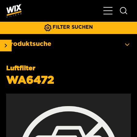
Hauptnavigat
FILTER SUCHEN
Produktsuche
Luftfilter
WA6472