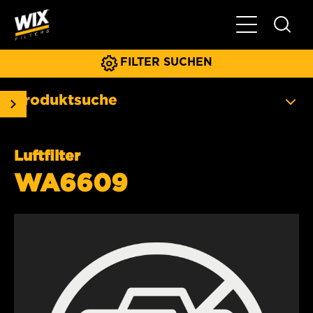
Hauptnavigat
FILTER SUCHEN
Produktsuche
Luftfilter
WA6609