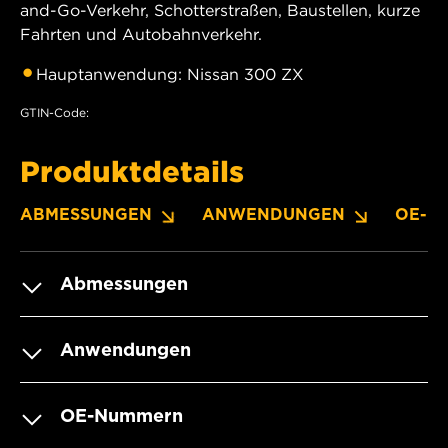
and-Go-Verkehr, Schotterstraßen, Baustellen, kurze
Fahrten und Autobahnverkehr.
Hauptanwendung: Nissan 300 ZX
GTIN-Code:
Produktdetails
ABMESSUNGEN
ANWENDUNGEN
OE-N
Abmessungen
Anwendungen
OE-Nummern