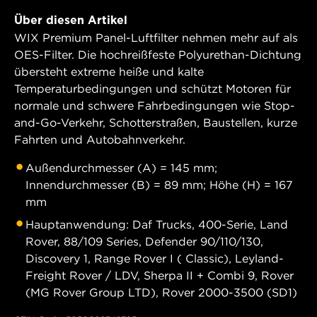
Über diesen Artikel
WIX Premium Panel-Luftfilter nehmen mehr auf als
OES-Filter. Die hochreißfeste Polyurethan-Dichtung
übersteht extreme heiße und kalte
Temperaturbedingungen und schützt Motoren für
normale und schwere Fahrbedingungen wie Stop-
and-Go-Verkehr, Schotterstraßen, Baustellen, kurze
Fahrten und Autobahnverkehr.
Außendurchmesser (A) = 145 mm;
Innendurchmesser (B) = 89 mm; Höhe (H) = 167
mm
Hauptanwendung: Daf Trucks, 400-Serie, Land
Rover, 88/109 Series, Defender 90/110/130,
Discovery 1, Range Rover I ( Classic), Leyland-
Freight Rover / LDV, Sherpa II + Combi 9, Rover
(MG Rover Group LTD), Rover 2000-3500 (SD1)