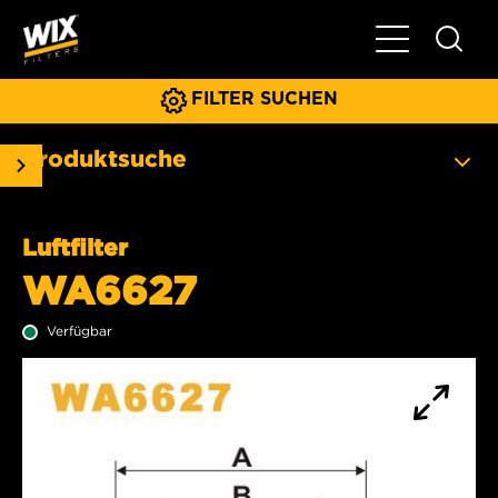
Hauptnavigat
FILTER SUCHEN
Produktsuche
Luftfilter
WA6627
Verfügbar