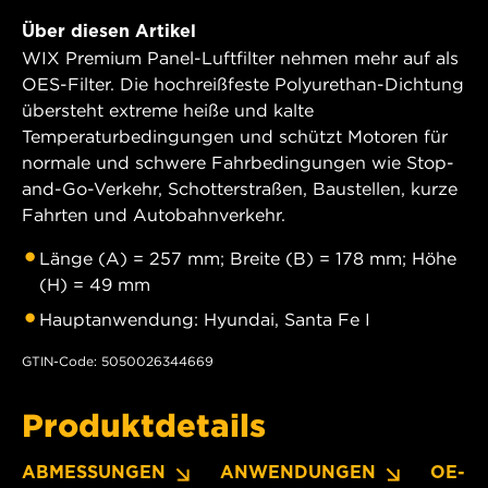
Über diesen Artikel
WIX Premium Panel-Luftfilter nehmen mehr auf als
OES-Filter. Die hochreißfeste Polyurethan-Dichtung
übersteht extreme heiße und kalte
Temperaturbedingungen und schützt Motoren für
normale und schwere Fahrbedingungen wie Stop-
and-Go-Verkehr, Schotterstraßen, Baustellen, kurze
Fahrten und Autobahnverkehr.
Länge (A) = 257 mm; Breite (B) = 178 mm; Höhe
(H) = 49 mm
Hauptanwendung: Hyundai, Santa Fe I
GTIN-Code: 5050026344669
Produktdetails
ABMESSUNGEN
ANWENDUNGEN
OE-N