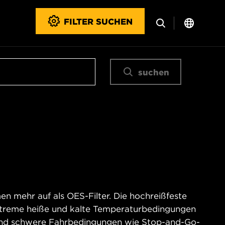
FILTER SUCHEN
suchen
n mehr auf als OES-Filter. Die hochreißfeste
xtreme heiße und kalte Temperaturbedingungen
und schwere Fahrbedingungen wie Stop-and-Go-