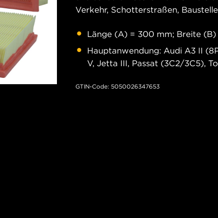
Verkehr, Schotterstraßen, Baustell
Länge (A) = 300 mm; Breite (B
Hauptanwendung: Audi A3 II (8P
V, Jetta III, Passat (3C2/3C5), T
GTIN-Code: 5050026347653