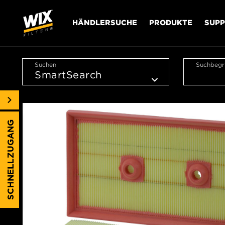
HÄNDLERSUCHE
PRODUKTE
SUP
Suchen
Suchbegri
SCHNELLZUGANG