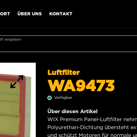
PORT
ÜBER UNS
KONTAKT
ff eingeben
Luftfilter
WA9473
Verfügbar
Über diesen Artikel
WIX Premium Panel-Luftfilter nehme
Polyurethan-Dichtung übersteht e
und schützt Motoren für normale 