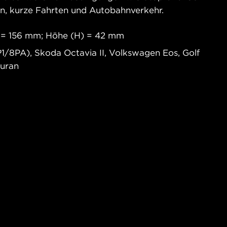
en, kurze Fahrten und Autobahnverkehr.
) = 156 mm; Höhe (H) = 42 mm
1/8PA), Skoda Octavia II, Volkswagen Eos, Golf
ouran