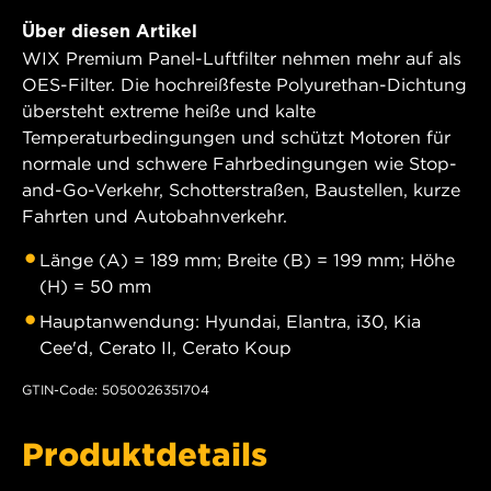
Über diesen Artikel
WIX Premium Panel-Luftfilter nehmen mehr auf als
OES-Filter. Die hochreißfeste Polyurethan-Dichtung
übersteht extreme heiße und kalte
Temperaturbedingungen und schützt Motoren für
normale und schwere Fahrbedingungen wie Stop-
and-Go-Verkehr, Schotterstraßen, Baustellen, kurze
Fahrten und Autobahnverkehr.
Länge (A) = 189 mm; Breite (B) = 199 mm; Höhe
(H) = 50 mm
Hauptanwendung: Hyundai, Elantra, i30, Kia
Cee'd, Cerato II, Cerato Koup
GTIN-Code: 5050026351704
Produktdetails