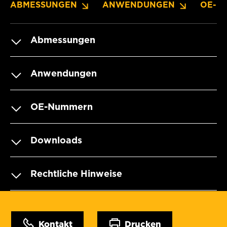
ABMESSUNGEN
ANWENDUNGEN
OE-N
Abmessungen
Anwendungen
OE-Nummern
Downloads
Rechtliche Hinweise
Kontakt
Drucken