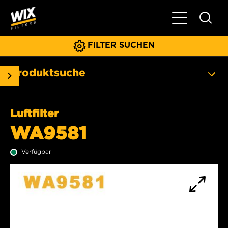
Hauptnavigat
FILTER SUCHEN
Produktsuche
Luftfilter
WA9581
Verfügbar