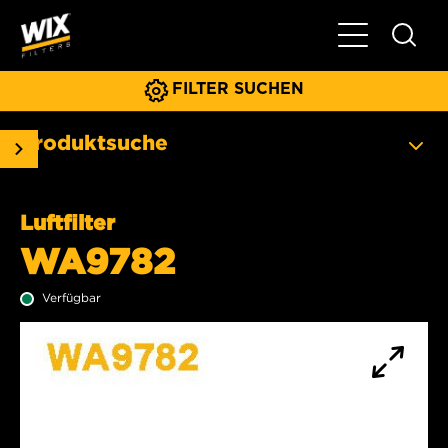
Hauptnavigat
FILTER SUCHEN
Produktsuche
Luftfilter
WA9782
Verfügbar