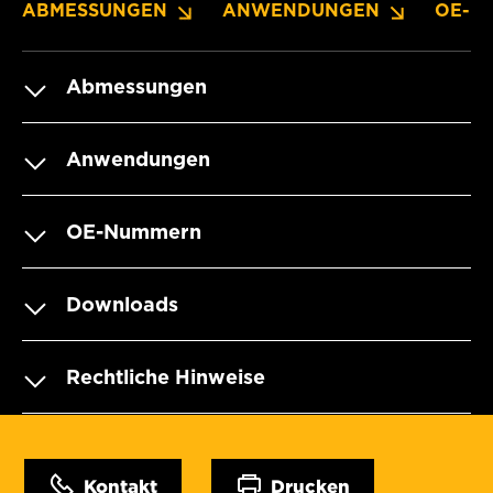
ABMESSUNGEN
ANWENDUNGEN
OE-N
Abmessungen
Anwendungen
OE-Nummern
Downloads
Rechtliche Hinweise
Kontakt
Drucken