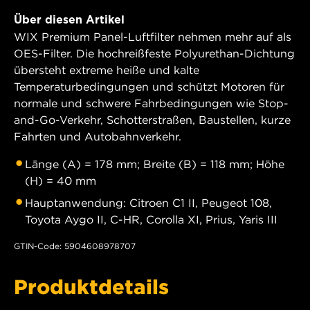
Über diesen Artikel
WIX Premium Panel-Luftfilter nehmen mehr auf als
OES-Filter. Die hochreißfeste Polyurethan-Dichtung
übersteht extreme heiße und kalte
Temperaturbedingungen und schützt Motoren für
normale und schwere Fahrbedingungen wie Stop-
and-Go-Verkehr, Schotterstraßen, Baustellen, kurze
Fahrten und Autobahnverkehr.
Länge (A) = 178 mm; Breite (B) = 118 mm; Höhe
(H) = 40 mm
Hauptanwendung: Citroen C1 II, Peugeot 108,
Toyota Aygo II, C-HR, Corolla XI, Prius, Yaris III
GTIN-Code: 5904608978707
Produktdetails