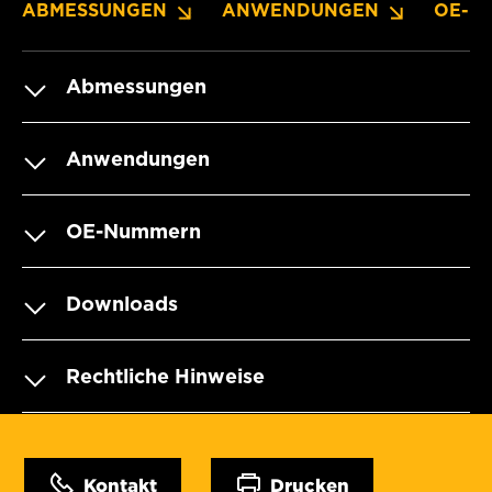
ABMESSUNGEN
ANWENDUNGEN
OE-N
Abmessungen
Anwendungen
OE-Nummern
Downloads
Rechtliche Hinweise
Kontakt
Drucken