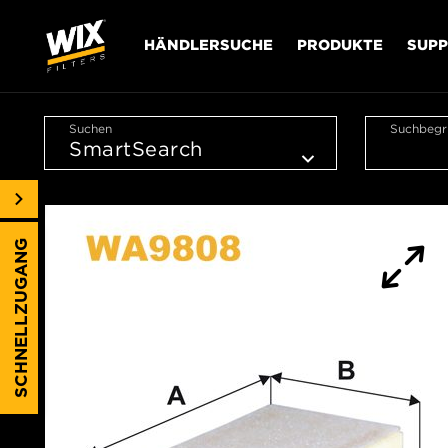
HÄNDLERSUCHE
PRODUKTE
SUP
Suchen
Suchbegri
SCHNELLZUGANG