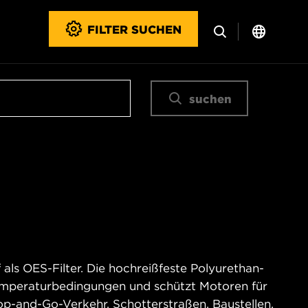
FILTER SUCHEN
suchen
ls OES-Filter. Die hochreißfeste Polyurethan-
emperaturbedingungen und schützt Motoren für
-and-Go-Verkehr, Schotterstraßen, Baustellen,