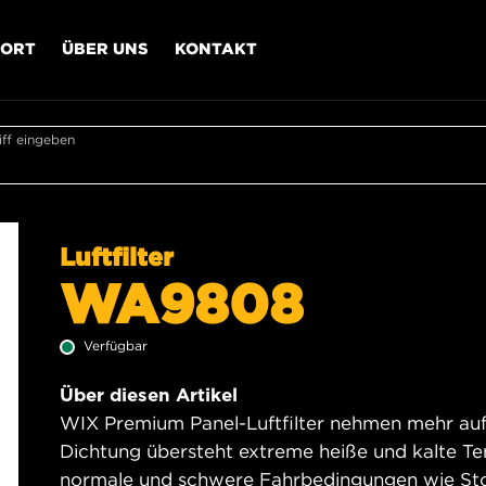
PORT
ÜBER UNS
KONTAKT
ff eingeben
Luftfilter
WA9808
Verfügbar
Über diesen Artikel
WIX Premium Panel-Luftfilter nehmen mehr auf a
Dichtung übersteht extreme heiße und kalte T
normale und schwere Fahrbedingungen wie Stop