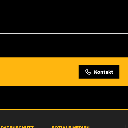
Kontakt
& DATENSCHUTZ
SOZIALE MEDIEN