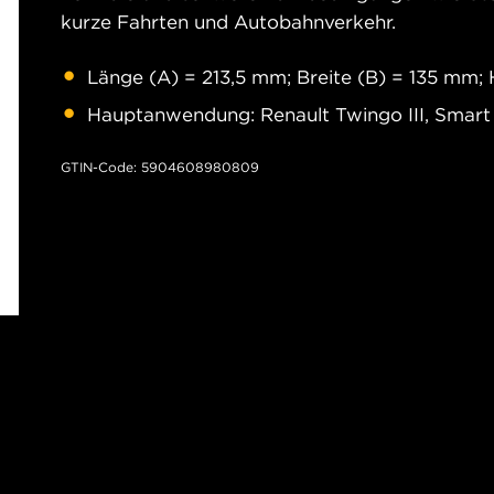
kurze Fahrten und Autobahnverkehr.
Länge (A) = 213,5 mm; Breite (B) = 135 mm;
Hauptanwendung: Renault Twingo III, Smart F
GTIN-Code: 5904608980809