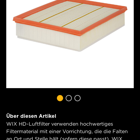
Über diesen Artikel
WIX HD-Luftfilter verwenden hochwertiges
Filtermaterial mit einer Vorrichtung, die die Falten
an Ort und Stelle hält (sofern diese passt). WIX