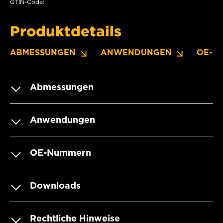
GTIN-Code:
Produktdetails
ABMESSUNGEN
ANWENDUNGEN
OE-N
Abmessungen
Anwendungen
OE-Nummern
Downloads
Rechtliche Hinweise