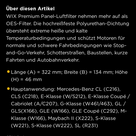
Über diesen Artikel
WIX Premium Panel-Luftfilter nehmen mehr auf als
OES-Filter. Die hochreißfeste Polyurethan-Dichtung
übersteht extreme heiße und kalte
Temperaturbedingungen und schützt Motoren für
normale und schwere Fahrbedingungen wie Stop-
and-Go-Verkehr, Schotterstraßen, Baustellen, kurze
Fahrten und Autobahnverkehr.
Länge (A) = 322 mm; Breite (B) = 134 mm; Höhe
(H) = 46 mm
Hauptanwendung: Mercedes-Benz CL (C216),
CLS (C218), E-Klasse (W/S212), E-Klasse Coupé /
Cabriolet (A/C207), G-Klasse (W461/463), GL /
GLS(X166), GLE (W166), GLE Coupé (C292), M-
Klasse (W166), Maybach II (X222), S-Klasse
(W221), S-Klasse (W222), SL (R231)