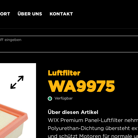
PORT
ÜBER UNS
KONTAKT
ff eingeben
Luftfilter
WA9975
Verfügbar
Über diesen Artikel
WIX Premium Panel-Luftfilter nehme
Polyurethan-Dichtung übersteht e
und schützt Motoren für normale 