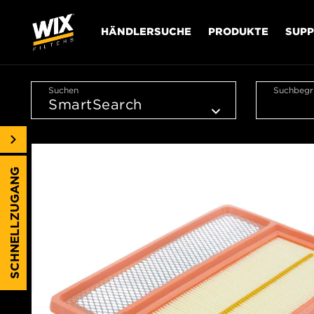
HÄNDLERSUCHE
PRODUKTE
SUP
Suchen
Suchbegri
SCHNELLZUGANG