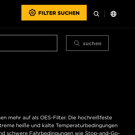
FILTER SUCHEN
suchen
n mehr auf als OES-Filter. Die hochreißfeste
xtreme heiße und kalte Temperaturbedingungen
und schwere Fahrbedingungen wie Stop-and-Go-