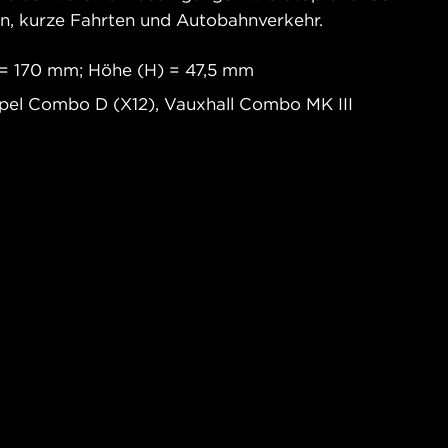
en, kurze Fahrten und Autobahnverkehr.
 = 170 mm; Höhe (H) = 47,5 mm
pel Combo D (X12), Vauxhall Combo MK III