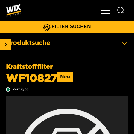
Hauptnavigat
FILTER SUCHEN
Produktsuche
Kraftstofffilter
WF10827
Neu
Verfügbar