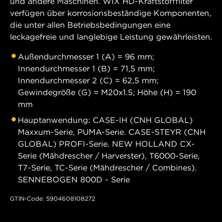
und andere Maschinen. WIX HD-Kraftstofffilter
verfügen über korrosionsbeständige Komponenten,
die unter allen Betriebsbedingungen eine
leckagefreie und langlebige Leistung gewährleisten.
Außendurchmesser 1 (A) = 96 mm;
Innendurchmesser 1 (B) = 71,5 mm;
Innendurchmesser 2 (C) = 62,5 mm;
Gewindegröße (G) = M20x1.5; Höhe (H) = 190
mm
Hauptanwendung: CASE-IH (CNH GLOBAL)
Maxxum-Serie, PUMA-Serie. CASE-STEYR (CNH
GLOBAL) PROFI-Serie. NEW HOLLAND CX-
Serie (Mähdrescher / Harverster), T6000-Serie,
T7-Serie, TC-Serie (Mähdrescher / Combines).
SENNEBOGEN 800D - Serie
GTIN-Code: 5904608108272