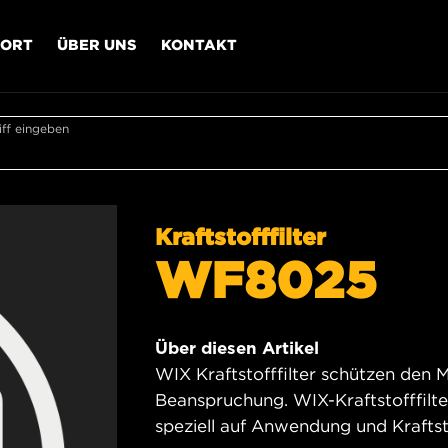
PORT
ÜBER UNS
KONTAKT
ff eingeben
Kraftstofffilter
WF8025
Über diesen Artikel
WIX Kraftstofffilter schützen den 
Beanspruchung. WIX-Kraftstofffilter
speziell auf Anwendung und Kraftst