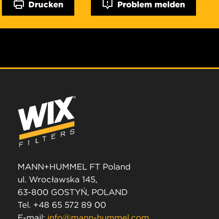
Drucken
Problem melden
MANN+HUMMEL FT Poland
ul. Wrocławska 145,
63-800 GOSTYŃ, POLAND
Tel. +48 65 572 89 00
E-mail:
info@mann-hummel.com