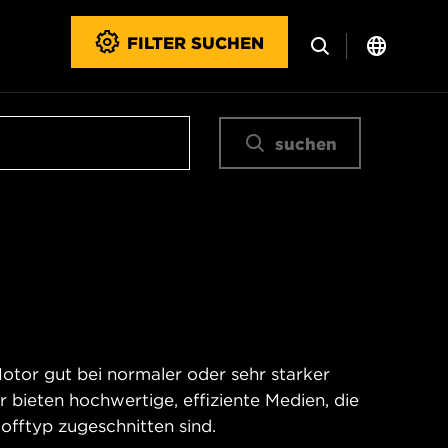
FILTER SUCHEN
suchen
Motor gut bei normaler oder sehr starker
 bieten hochwertige, effiziente Medien, die
offtyp zugeschnitten sind.