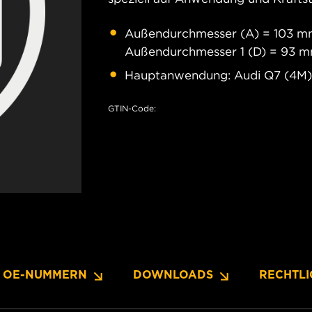
Außendurchmesser (A) = 103 mm
Außendurchmesser 1 (D) = 93 m
Hauptanwendung: Audi Q7 (4M),
GTIN-Code:
OE-NUMMERN
DOWNLOADS
RECHTLI