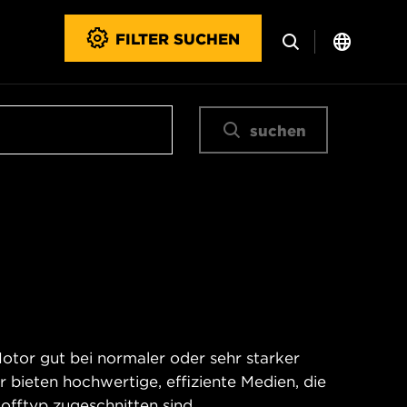
FILTER SUCHEN
suchen
Motor gut bei normaler oder sehr starker
 bieten hochwertige, effiziente Medien, die
offtyp zugeschnitten sind.