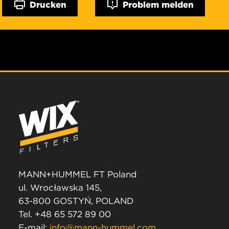
Drucken
Problem melden
MANN+HUMMEL FT Poland
ul. Wrocławska 145,
63-800 GOSTYŃ, POLAND
Tel. +48 65 572 89 00
E-mail:
info@mann-hummel.com