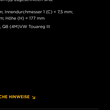
; Innendurchmesser 1 (C) = 7,5 mm;
m; Höhe (H) = 177 mm
 Q8 (4M)VW Touareg III
CHE HINWEISE